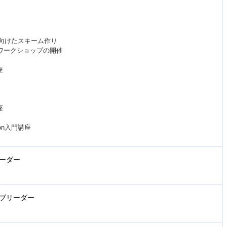
に向けたスキーム作り
ワークショップの開催
座
座
on入門講座
ーダー
ブリーダー