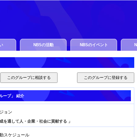
い
NBSの活動
NBSのイベント
ループ」 紹介
ジョン
成を通して人・企業・社会に貢献する 」
動スケジュール