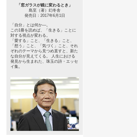
「窓ガラスが鏡に変わるとき」
島至（著）幻冬舎
発売日：2017年6月1日
「自分」とは何か―。
この1冊を読めば、「生きる」ことに
対する視点が変わる。
「愛する」こと、「生きる」こと、
「想う」こと、「気づく」こと、それ
ぞれのテーマから見つめ直すと、新た
な自分が見えてくる。 人生における
発見から生まれた、珠玉の詩・エッセ
イ集。