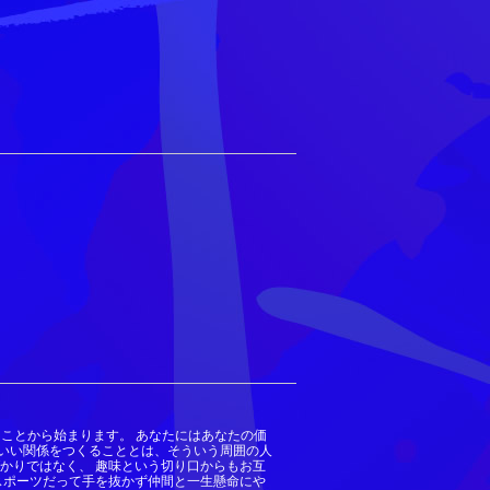
ことから始まります。 あなたにはあなたの価
 いい関係をつくることとは、そういう周囲の人
かりではなく、 趣味という切り口からもお互
スポーツだって手を抜かず仲間と一生懸命にや