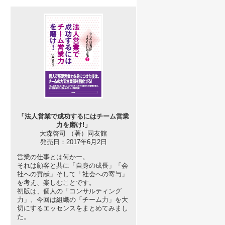
「法人営業で成功するにはチーム営業
力を磨け!」
大森啓司 （著）同友館
発売日：2017年6月2日
営業の仕事とは何かー。
それは顧客と共に「自身の成長」「会
社への貢献」そして「社会への寄与」
を考え、楽しむことです。
初版は、個人の「コンサルティング
力」、今回は組織の「チーム力」を大
切にするエッセンスをまとめてみまし
た。