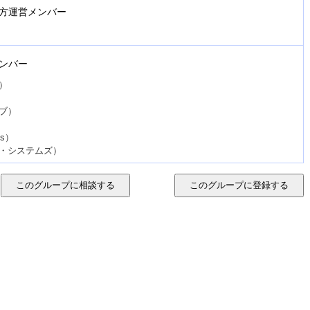
方運営メンバー
ンバー
）
ブ）
ns）
イ・システムズ）