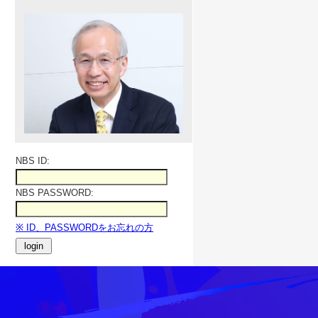
NBS ID:
NBS PASSWORD:
※ ID、PASSWORDをお忘れの方