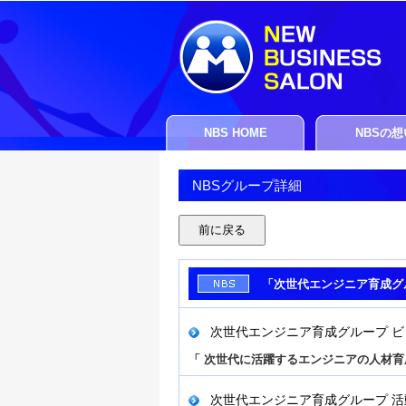
NBS HOME
NBSの想
NBSグループ詳細
「次世代エンジニア育成グ
次世代エンジニア育成グループ ビ
「 次世代に活躍するエンジニアの人材育
次世代エンジニア育成グループ 活