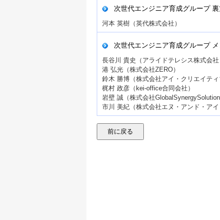
次世代エンジニア育成グループ 裏
河本 英樹（英代株式会社）
次世代エンジニア育成グループ メ
長谷川 貴史（アライドテレシス株式会社
港 弘光（株式会社ZERO）
鈴木 勝博（株式会社アイ・クリエイティ
梶村 政彦（kei-office合同会社）
岩壁 誠（株式会社GlobalSynergySolutio
市川 美紀（株式会社エヌ・アンド・ア