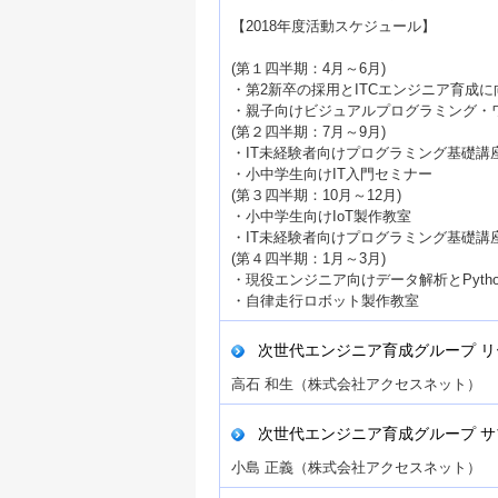
【2018年度活動スケジュール】
(第１四半期：4月～6月)
・第2新卒の採用とITCエンジニア育成
・親子向けビジュアルプログラミング・
(第２四半期：7月～9月)
・IT未経験者向けプログラミング基礎講
・小中学生向けIT入門セミナー
(第３四半期：10月～12月)
・小中学生向けIoT製作教室
・IT未経験者向けプログラミング基礎講
(第４四半期：1月～3月)
・現役エンジニア向けデータ解析とPyth
・自律走行ロボット製作教室
次世代エンジニア育成グループ リ
高石 和生（株式会社アクセスネット）
次世代エンジニア育成グループ サ
小島 正義（株式会社アクセスネット）