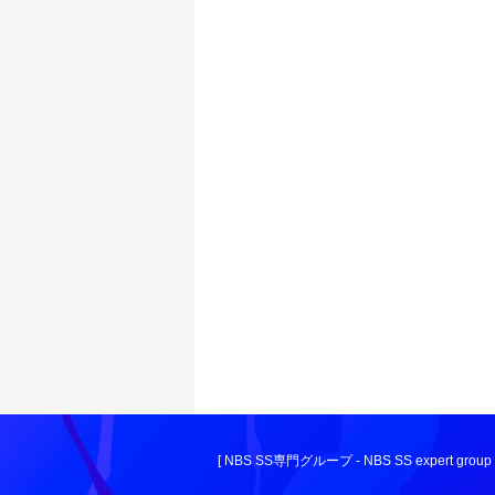
[ NBS SS専門グループ - NBS SS expert group 