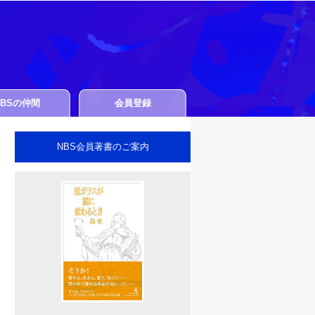
NBSの仲間
会員登録
NBS会員著書のご案内