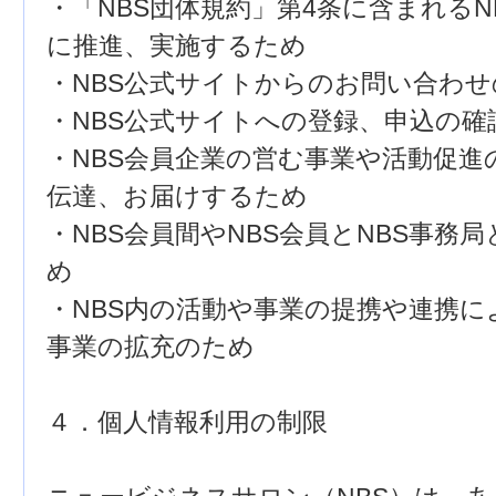
・「NBS団体規約」第4条に含まれる
に推進、実施するため
・NBS公式サイトからのお問い合わ
・NBS公式サイトへの登録、申込の確
・NBS会員企業の営む事業や活動促進
伝達、お届けするため
・NBS会員間やNBS会員とNBS事務
め
・NBS内の活動や事業の提携や連携
事業の拡充のため
４．個人情報利用の制限