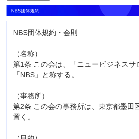
NBS団体規約
NBS団体規約・会則
（名称）
第1条 この会は、「ニュービジネス
「NBS」と称する。
（事務所）
第2条 この会の事務所は、東京都墨田区
置く。
（目的）