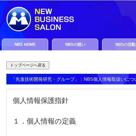
NBS HOME
NBSの想い
NBSの活動
「先進技術開発研究・グループ」：NBS個人情報取扱いにつ
個人情報保護指針
１．個人情報の定義