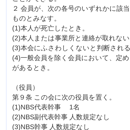
２ 会員が、次の各号のいずれかに該
ものとみなす。
(1)本人が死亡したとき。
(2)本人または事業所と連絡が取れな
(3)本会にふさわしくないと判断され
(4)一般会員を除く会員において、定
があるとき。
（役員）
第９条 この会に次の役員を置く。
(1)NBS代表幹事 1名
(2)NBS副代表幹事 人数規定なし
(3)NBS幹事 人数規定なし