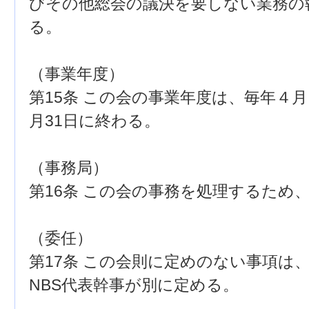
びその他総会の議決を要しない業務の
る。
（事業年度）
第15条 この会の事業年度は、毎年４
月31日に終わる。
（事務局）
第16条 この会の事務を処理するため
（委任）
第17条 この会則に定めのない事項は
NBS代表幹事が別に定める。