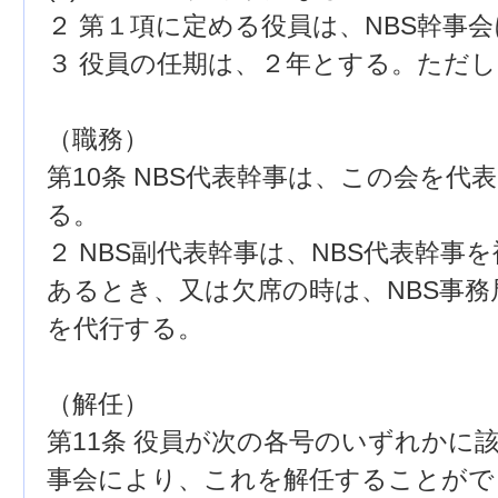
２ 第１項に定める役員は、NBS幹事
３ 役員の任期は、２年とする。ただ
（職務）
第10条 NBS代表幹事は、この会を代
る。
２ NBS副代表幹事は、NBS代表幹事
あるとき、又は欠席の時は、NBS事
を代行する。
（解任）
第11条 役員が次の各号のいずれかに
事会により、これを解任することがで