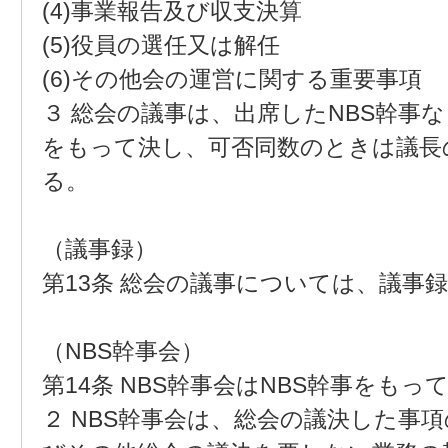
(4)事業報告及び収支決算
(5)役員の選任又は解任
(6)その他会の運営に関する重要事項
３ 総会の議事は、出席したNBS幹事
をもって決し、可否同数のときは議長
る。
（議事録）
第13条 総会の議事については、議事
（NBS幹事会）
第14条 NBS幹事会はNBS幹事をもっ
２ NBS幹事会は、総会の議決した事