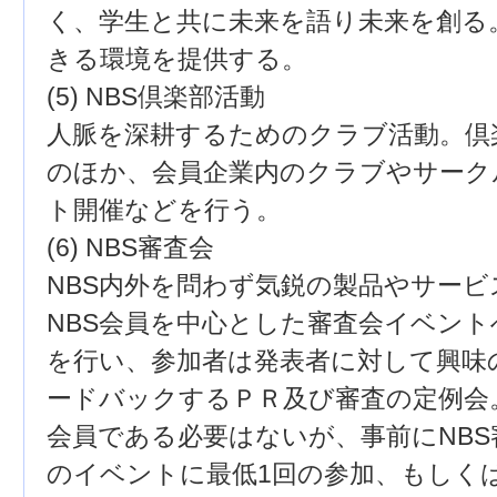
く、学生と共に未来を語り未来を創る
きる環境を提供する。
(5) NBS倶楽部活動
人脈を深耕するためのクラブ活動。倶
のほか、会員企業内のクラブやサーク
ト開催などを行う。
(6) NBS審査会
NBS内外を問わず気鋭の製品やサービ
NBS会員を中心とした審査会イベン
を行い、参加者は発表者に対して興味
ードバックするＰＲ及び審査の定例会
会員である必要はないが、事前にNBS
のイベントに最低1回の参加、もしくは