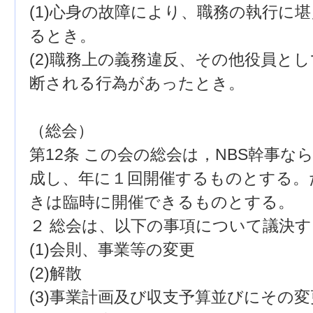
(1)心身の故障により、職務の執行に
るとき。
(2)職務上の義務違反、その他役員と
断される行為があったとき。
（総会）
第12条 この会の総会は，NBS幹事
成し、年に１回開催するものとする。
きは臨時に開催できるものとする。
２ 総会は、以下の事項について議決す
(1)会則、事業等の変更
(2)解散
(3)事業計画及び収支予算並びにその変