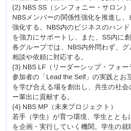
(2) NBS SS（シンフォニー・サロン）
NBSメンバーの関係性強化を推進し
強化する。NBS内のビジネスのハン
を強力にサポートし、また、SS内に
各グループでは、NBS内外問わず、
相談や依頼に対応する。
(3) NBS LF（リーダーシップ・フォ
参加者の「Lead the Self」の実
を学び合える場を創出し、共生の社会
ー輩出に貢献する。
(4) NBS MP（未来プロジェクト）
若手（学生）が育つ環境、学生ととも
を企画・実行していく機関。学生の就