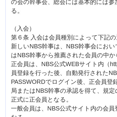
の会の幹事会、総会には基本的には参
る。
（入会）
第６条 入会は会員種別によって下記
新しいNBS幹事は、NBS幹事会にお
はNBS幹事から推薦された会員の中
正会員は、NBS公式WEBサイト内（http:/
員登録を行った後、自動発行されたNBS 
PASSWORDでログイン後、正会員登
局またはNBS幹事の承認を得て、規
正式に正会員となる。
一般会員は、NBS公式サイト内の会員