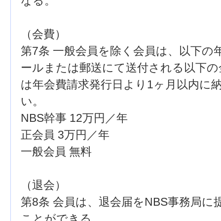
なる。
（会費）
第7条 一般会員を除く会員は、以下の
ールまたは郵送にて送付される以下の
は年会費請求発行日より1ヶ月以内に
い。
NBS幹事 12万円／年
正会員 3万円／年
一般会員 無料
（退会）
第8条 会員は、退会届をNBS事務局
ことができる。