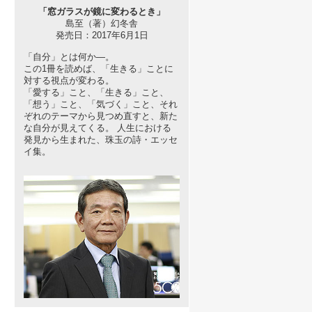
「窓ガラスが鏡に変わるとき」
島至（著）幻冬舎
発売日：2017年6月1日
「自分」とは何か―。
この1冊を読めば、「生きる」ことに
対する視点が変わる。
「愛する」こと、「生きる」こと、
「想う」こと、「気づく」こと、それ
ぞれのテーマから見つめ直すと、新た
な自分が見えてくる。 人生における
発見から生まれた、珠玉の詩・エッセ
イ集。