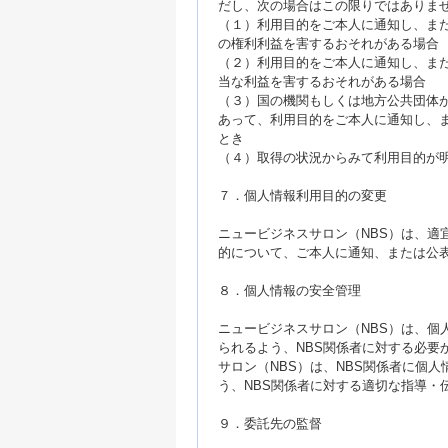
だし、次の場合はこの限りではありま
（１）利用目的をご本人に通知し、ま
の権利利益を害するおそれがある場合
（２）利用目的をご本人に通知し、また
当な利益を害するおそれがある場合
（３）国の機関もしくは地方公共団体
あって、利用目的をご本人に通知し、
とき
（４）取得の状況からみて利用目的が
７．個人情報利用目的の変更
ニュービジネスサロン（NBS）は、適
的について、ご本人に通知、または公
８．個人情報の安全管理
ニュービジネスサロン（NBS）は、個
られるよう、NBS関係者に対する必要
サロン（NBS）は、NBS関係者に個
う、NBS関係者に対する適切な指導・
９．委託先の監督