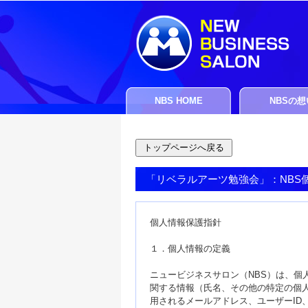
NBS HOME
NBSの想
「リベラルアーツ勉強会」：NBS
個人情報保護指針
１．個人情報の定義
ニュービジネスサロン（NBS）は、個
関する情報（氏名、その他の特定の個
用されるメールアドレス、ユーザーID