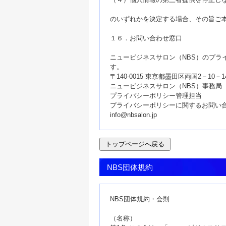
のいずれかを決定する場合、その旨ご
１６．お問い合わせ窓口
ニュービジネスサロン（NBS）のプラ
す。
〒140-0015 東京都墨田区両国2－10－
ニュービジネスサロン（NBS）事務局
プライバシーポリシー管理担当
プライバシーポリシーに関するお問い
info@nbsalon.jp
NBS団体規約
NBS団体規約・会則
（名称）