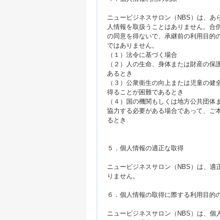
ニュービジネスサロン（NBS）は、あ
人情報を取扱うことはありません。合
の同意を得ないで、承継前の利用目的
ではありません。
（１）法令に基づく場合
（２）人の生命、身体または財産の保
あるとき
（３）公衆衛生の向上または児童の健
得ることが困難であるとき
（４）国の機関もしくは地方公共団体
協力する必要がある場合であって、ご
るとき
５．個人情報の適正な取得
ニュービジネスサロン（NBS）は、適
りません。
６．個人情報の取得に際する利用目的
ニュービジネスサロン（NBS）は、個