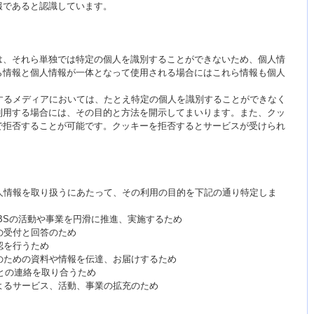
報であると認識しています。
は、それら単独では特定の個人を識別することができないため、個人情
ら情報と個人情報が一体となって使用される場合にはこれら情報も個人
するメディアにおいては、たとえ特定の個人を識別することができなく
利用する場合には、その目的と方法を開示してまいります。また、クッ
で拒否することが可能です。クッキーを拒否するとサービスが受けられ
人情報を取り扱うにあたって、その利用の目的を下記の通り特定しま
NBSの活動や事業を円滑に推進、実施するため
の受付と回答のため
認を行うため
のための資料や情報を伝達、お届けするため
局との連絡を取り合うため
よるサービス、活動、事業の拡充のため