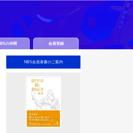
NBSの仲間
会員登録
NBS会員著書のご案内