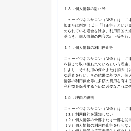
１３．個人情報の訂正等
ニュービジネスサロン（NBS）は、ご
加または削除（以下「訂正等」といい
められている場合を除き、利用目的の
基づき、個人情報の内容の訂正等を行
１４．個人情報の利用停止等
ニュービジネスサロン（NBS）は、ご
を超えて取り扱われているという理由
により、その利用の停止または消去（
な調査を行い、その結果に基づき、個
情報の利用停止等に多額の費用を有す
利利益を保護するために必要なこれに
１５．理由の説明
ニュービジネスサロン（NBS）は、ご
（１）利用目的を通知しない
（２）個人情報の全部または一部を開
（３）個人情報の利用停止等を行わな
（４）個人情報の第三者提供を停止し