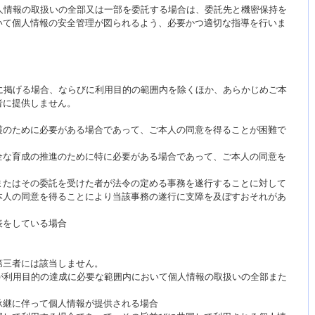
人情報の取扱いの全部又は一部を委託する場合は、委託先と機密保持を
いて個人情報の安全管理が図られるよう、必要かつ適切な指導を行いま
に掲げる場合、ならびに利用目的の範囲内を除くほか、あらかじめご本
者に提供しません。
護のために必要がある場合であって、ご本人の同意を得ることが困難で
全な育成の推進のために特に必要がある場合であって、ご本人の同意を
またはその委託を受けた者が法令の定める事務を遂行することに対して
本人の同意を得ることにより当該事務の遂行に支障を及ぼすおそれがあ
表をしている場合
第三者には該当しません。
が利用目的の達成に必要な範囲内において個人情報の取扱いの全部また
承継に伴って個人情報が提供される場合