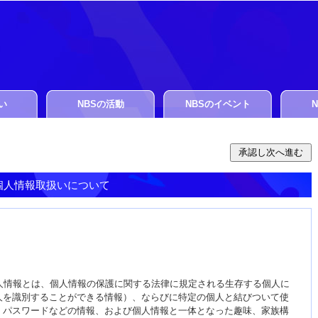
い
NBSの活動
NBSのイベント
個人情報取扱いについて
人情報とは、個人情報の保護に関する法律に規定される生存する個人に
人を識別することができる情報）、ならびに特定の個人と結びついて使
、パスワードなどの情報、および個人情報と一体となった趣味、家族構