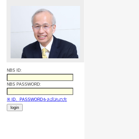
NBS ID:
NBS PASSWORD:
※ ID、PASSWORDをお忘れの方