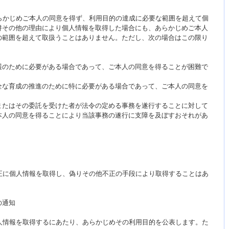
らかじめご本人の同意を得ず、利用目的の達成に必要な範囲を超えて個
併その他の理由により個人情報を取得した場合にも、あらかじめご本人
の範囲を超えて取扱うことはありません。ただし、次の場合はこの限り
護のために必要がある場合であって、ご本人の同意を得ることが困難で
全な育成の推進のために特に必要がある場合であって、ご本人の同意を
またはその委託を受けた者が法令の定める事務を遂行することに対して
本人の同意を得ることにより当該事務の遂行に支障を及ぼすおそれがあ
正に個人情報を取得し、偽りその他不正の手段により取得することはあ
の通知
人情報を取得するにあたり、あらかじめその利用目的を公表します。た