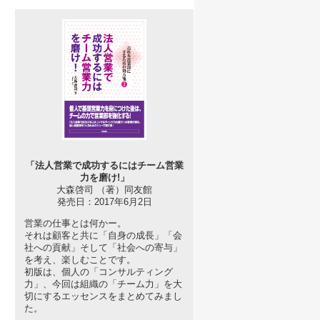
「法人営業で成功するにはチーム営業
力を磨け!」
大森啓司 （著）同友館
発売日：2017年6月2日
営業の仕事とは何かー。
それは顧客と共に「自身の成長」「会
社への貢献」そして「社会への寄与」
を考え、楽しむことです。
初版は、個人の「コンサルティング
力」、今回は組織の「チーム力」を大
切にするエッセンスをまとめてみまし
た。