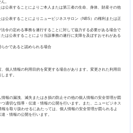
せん。
たは公表することによりご本人または第三者の生命、身体、財産その他
は公表することによりニュービジネスサロン（NBS）の権利または正
が法令の定める事務を遂行することに対して協力する必要がある場合で
または公表することにより当該事務の遂行に支障を及ぼすおそれがある
明らかであると認められる場合
宜、個人情報の利用目的を変更する場合があります。変更された利用目
表します。
人情報の漏洩、滅失またはき損の防止その他の個人情報の安全管理が図
かつ適切な指導・伝達・情報の公開を行います。また、ニュービジネス
人情報を取り扱わせるにあたっては、個人情報の安全管理が図られるよ
伝達・情報の公開を行います。