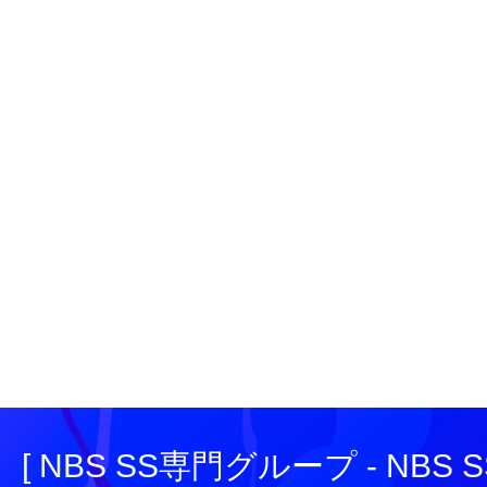
[ NBS SS専門グループ - NBS SS e