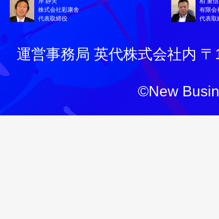
岸 静夫
柏 重信
株式会社彩康舎
有限会
代表取締役
代表取
運営事務局 英代株式会社内 〒130
©New Busine