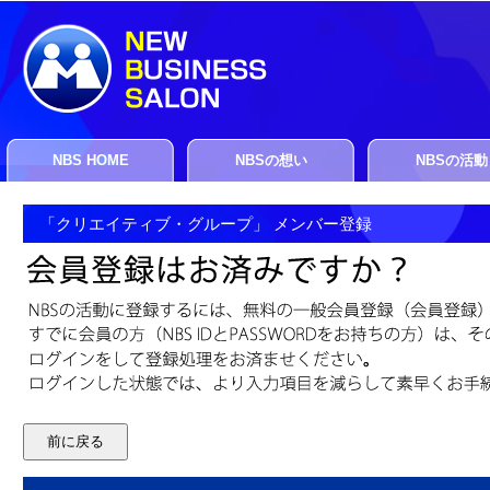
NBS HOME
NBSの想い
NBSの活動
「クリエイティブ・グループ」 メンバー登録