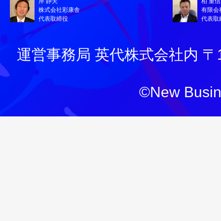
岸 静夫
柏 重信
株式会社彩康舎
有限会
代表取締役
代表取
運営事務局 英代株式会社内 〒130
©New Busine