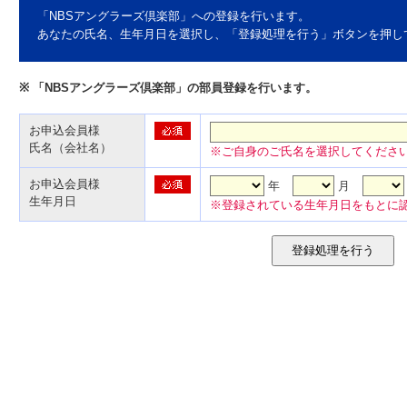
「NBSアングラーズ倶楽部」への登録を行います。
あなたの氏名、生年月日を選択し、「登録処理を行う」ボタンを押し
※ 「NBSアングラーズ倶楽部」の部員登録を行います。
お申込会員様
氏名（会社名）
※ご自身のご氏名を選択してくださ
お申込会員様
年
月
生年月日
※登録されている生年月日をもとに