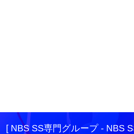
[ NBS SS専門グループ - NBS SS e