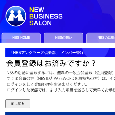
NBS HOME
NBSの想い
NBSの活動
「NBSアングラーズ倶楽部」 メンバー登録